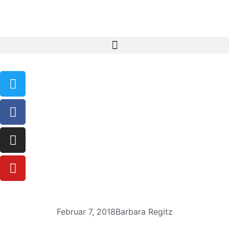
Februar 7, 2018
Barbara Regitz