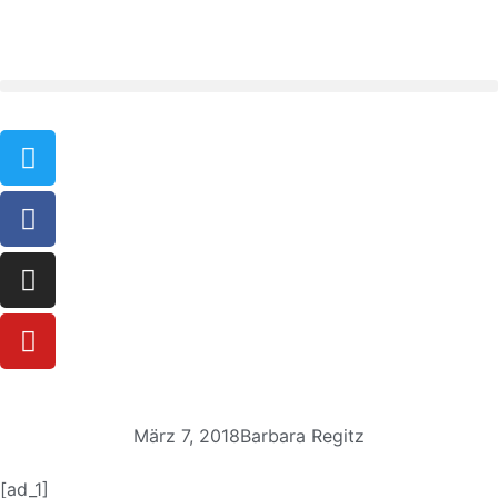
März 7, 2018
Barbara Regitz
[ad_1]