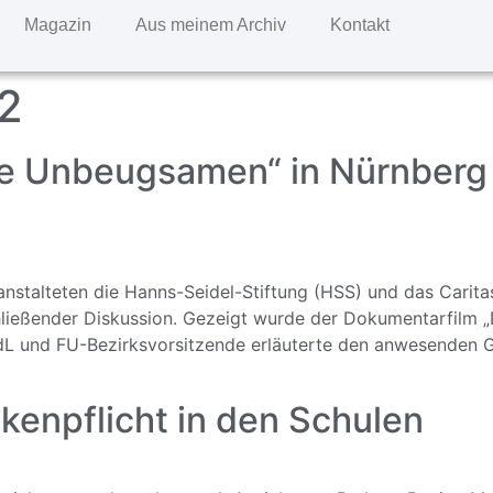
Magazin
Aus meinem Archiv
Kontakt
2
e Unbeugsamen“ in Nürnberg 
ranstalteten die Hanns-Seidel-Stiftung (HSS) und das Cari
ließender Diskussion. Gezeigt wurde der Dokumentarfilm 
dL und FU-Bezirksvorsitzende erläuterte den anwesenden Gä
enpflicht in den Schulen