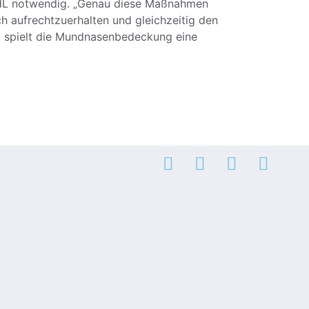
MdL notwendig. „Genau diese Maßnahmen
h aufrechtzuerhalten und gleichzeitig den
ei spielt die Mundnasenbedeckung eine