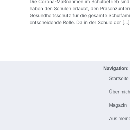
Die Corona-Maßnahmen im Schulbetrieb sind
haben den Schulen erlaubt, den Präsenzunterr
Gesundheitsschutz für die gesamte Schulfami
entscheidende Rolle. Da in der Schule der […]
Navigation:
Startseite
Über mic
Magazin
Aus mein