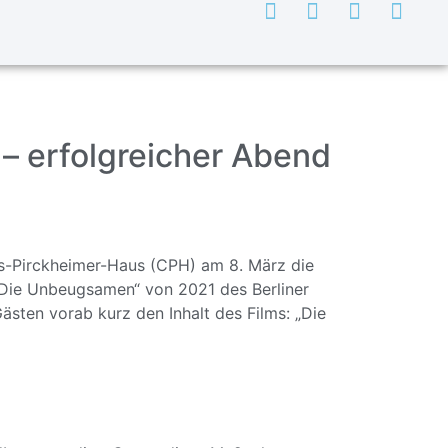
– erfolgreicher Abend
tas-Pirckheimer-Haus (CPH) am 8. März die
„Die Unbeugsamen“ von 2021 des Berliner
sten vorab kurz den Inhalt des Films: „Die