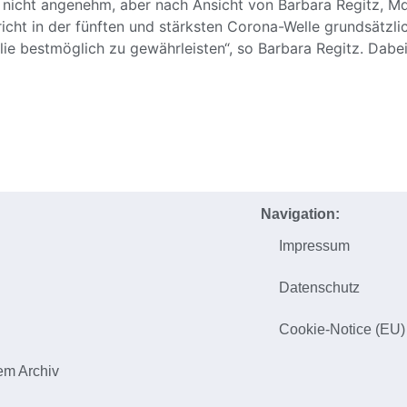
 nicht angenehm, aber nach Ansicht von Barbara Regitz, 
icht in der fünften und stärksten Corona-Welle grundsätzlic
lie bestmöglich zu gewährleisten“, so Barbara Regitz. Dab
Navigation:
Impressum
h
Datenschutz
Cookie-Notice (EU)
em Archiv