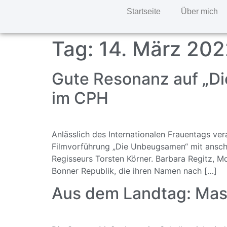
Startseite
Über mich
Tag:
14. März 202
Gute Resonanz auf „Di
im CPH
Anlässlich des Internationalen Frauentags ve
Filmvorführung „Die Unbeugsamen“ mit ansch
Regisseurs Torsten Körner. Barbara Regitz, M
Bonner Republik, die ihren Namen nach […]
Aus dem Landtag: Mask