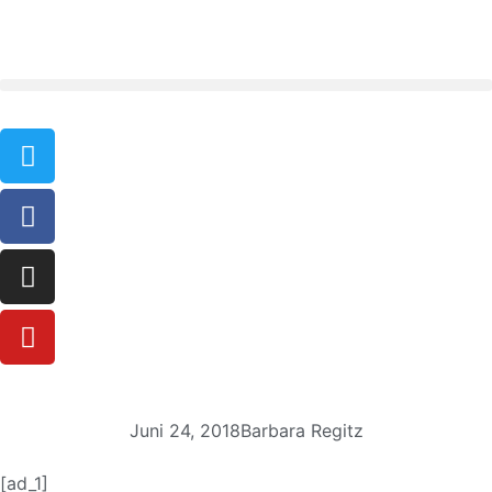
Juni 24, 2018
Barbara Regitz
[ad_1]