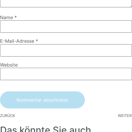
Name
*
E-Mail-Adresse
*
Website
ZURÜCK
WEITER
Das könnte Sie auch