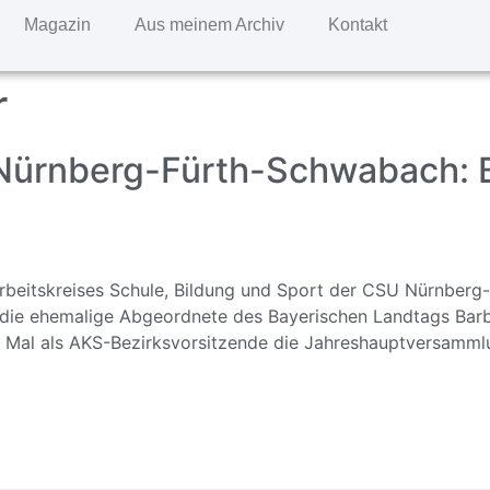
Magazin
Aus meinem Archiv
Kontakt
r
ürnberg-Fürth-Schwabach: Ba
beitskreises Schule, Bildung und Sport der CSU Nürnberg
 die ehemalige Abgeordnete des Bayerischen Landtags Barba
Mal als AKS-Bezirksvorsitzende die Jahreshauptversammlun