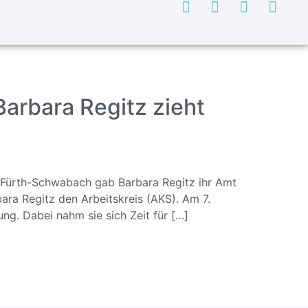
rbara Regitz zieht
-Fürth-Schwabach gab Barbara Regitz ihr Amt
ra Regitz den Arbeitskreis (AKS). Am 7.
g. Dabei nahm sie sich Zeit für […]