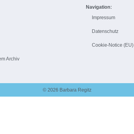
Navigation:
Impressum
h
Datenschutz
Cookie-Notice (EU)
em Archiv
© 2026 Barbara Regitz