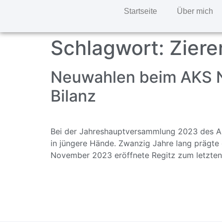
Startseite
Über mich
Schlagwort:
Ziere
Neuwahlen beim AKS N
Bilanz
Bei der Jahreshauptversammlung 2023 des Ar
in jüngere Hände. Zwanzig Jahre lang prägte
November 2023 eröffnete Regitz zum letzten 