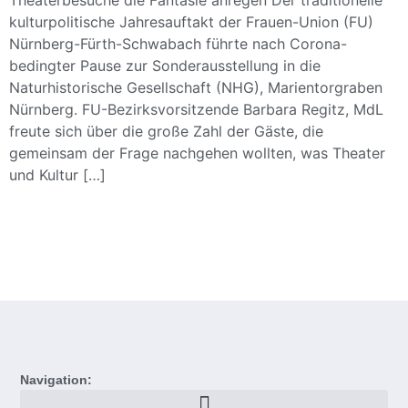
Theaterbesuche die Fantasie anregen Der traditionelle
kulturpolitische Jahresauftakt der Frauen-Union (FU)
Nürnberg-Fürth-Schwabach führte nach Corona-
bedingter Pause zur Sonderausstellung in die
Naturhistorische Gesellschaft (NHG), Marientorgraben
Nürnberg. FU-Bezirksvorsitzende Barbara Regitz, MdL
freute sich über die große Zahl der Gäste, die
gemeinsam der Frage nachgehen wollten, was Theater
und Kultur […]
Navigation: