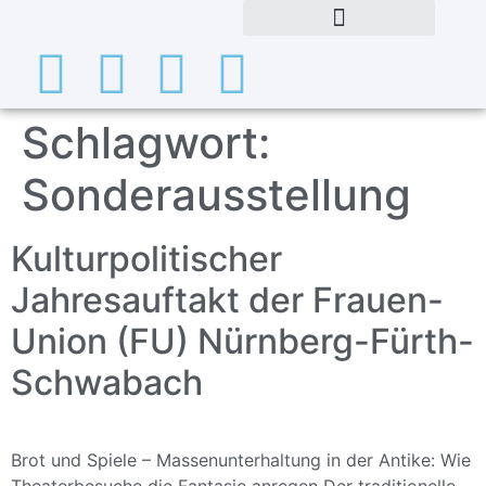
Schlagwort:
Sonderausstellung
Kulturpolitischer
Jahresauftakt der Frauen-
Union (FU) Nürnberg-Fürth-
Schwabach
Brot und Spiele – Massenunterhaltung in der Antike: Wie