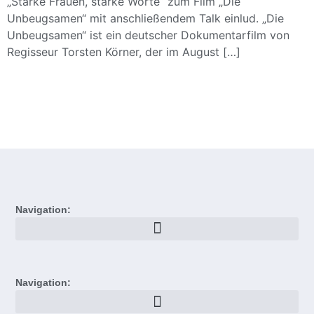
„Starke Frauen, starke Worte“ zum Film „Die
Unbeugsamen“ mit anschließendem Talk einlud. „Die
Unbeugsamen“ ist ein deutscher Dokumentarfilm von
Regisseur Torsten Körner, der im August […]
Navigation:
Navigation: