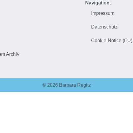
Navigation:
Impressum
h
Datenschutz
Cookie-Notice (EU)
em Archiv
© 2026 Barbara Regitz