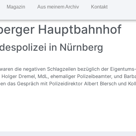
Magazin
Aus meinem Archiv
Kontakt
berger Hauptbahnhof
despolizei in Nürnberg
waren die negativen Schlagzeilen bezüglich der Eigentums
Holger Dremel, MdL, ehemaliger Polizeibeamter, und Barba
en das Gespräch mit Polizeidirektor Albert Blersch und Ko