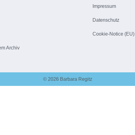
Impressum
h
Datenschutz
Cookie-Notice (EU)
em Archiv
© 2026 Barbara Regitz