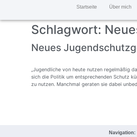
Startseite
Über mich
Schlagwort:
Neue
Neues Jugendschutzge
„Jugendliche von heute nutzen regelmäßig das
sich die Politik um entsprechenden Schutz küm
zu nutzen. Manchmal geraten sie dabei unbedar
Navigation: