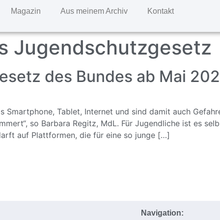
Magazin
Aus meinem Archiv
Kontakt
s Jugendschutzgesetz
setz des Bundes ab Mai 202
 Smartphone, Tablet, Internet und sind damit auch Gefahren
mert“, so Barbara Regitz, MdL. Für Jugendliche ist es selbs
ft auf Plattformen, die für eine so junge […]
Navigation: