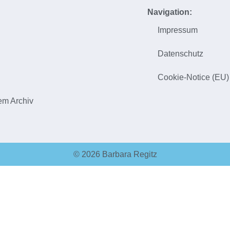
Navigation:
Impressum
h
Datenschutz
Cookie-Notice (EU)
em Archiv
© 2026 Barbara Regitz