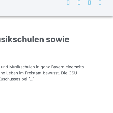
usikschulen sowie
 und Musikschulen in ganz Bayern einerseits
iche Leben im Freistaat bewusst. Die CSU
 Zuschusses bei […]