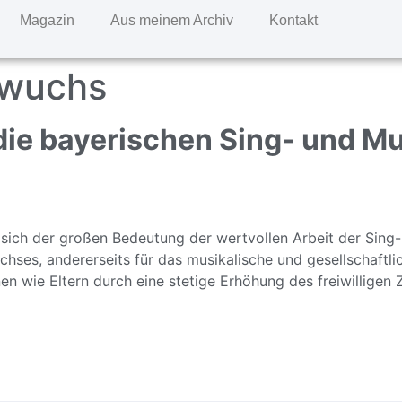
Magazin
Aus meinem Archiv
Kontakt
wuchs
die bayerischen Sing- und M
sich der großen Bedeutung der wertvollen Arbeit der Sing-
hses, andererseits für das musikalische und gesellschaftl
en wie Eltern durch eine stetige Erhöhung des freiwilligen