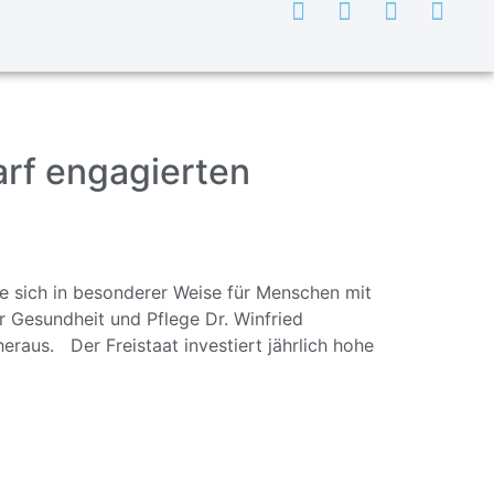
arf engagierten
ie sich in besonderer Weise für Menschen mit
r Gesundheit und Pflege Dr. Winfried
raus. Der Freistaat investiert jährlich hohe