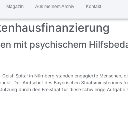
Magazin
Aus meinem Archiv
Kontakt
kenhausfinanzierung
en mit psychischem Hilfsbed
g-Geist-Spital in Nürnberg standen engagierte Menschen, d
punkt. Der Amtschef des Bayerischen Staatsministeriums fü
tützung durch den Freistaat für diese schwierige Aufgabe he