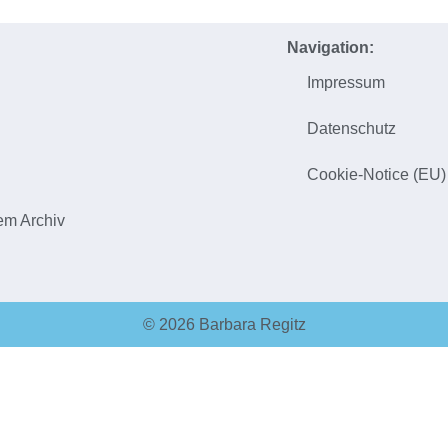
Navigation:
Impressum
h
Datenschutz
Cookie-Notice (EU)
em Archiv
© 2026 Barbara Regitz