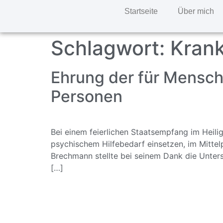
Startseite
Über mich
Schlagwort:
Kran
Ehrung der für Mensch
Personen
Bei einem feierlichen Staatsempfang im Heili
psychischem Hilfebedarf einsetzen, im Mittel
Brechmann stellte bei seinem Dank die Unters
[…]