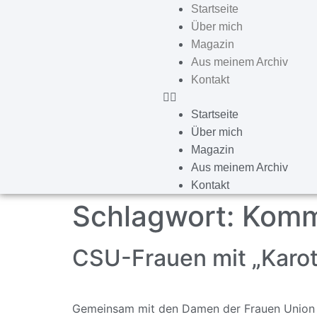
Startseite
Über mich
Magazin
Aus meinem Archiv
Kontakt
Startseite
Über mich
Magazin
Aus meinem Archiv
Kontakt
Schlagwort:
Komm
CSU-Frauen mit „Karot
Gemeinsam mit den Damen der Frauen Union (