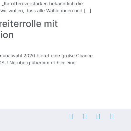
„Karotten verstärken bekanntlich die
wir wollen, dass alle Wählerinnen und […]
terrolle mit
nion
mmunalwahl 2020 bietet eine große Chance.
 CSU Nürnberg übernimmt hier eine