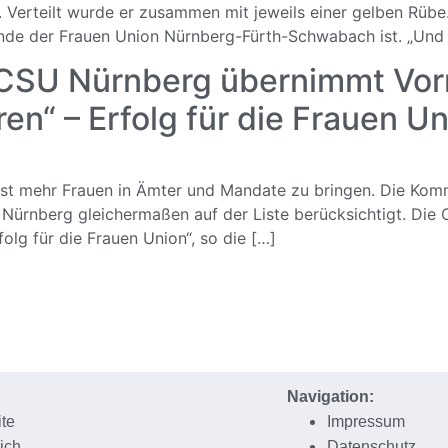
erteilt wurde er zusammen mit jeweils einer gelben Rübe. 
zende der Frauen Union Nürnberg-Fürth-Schwabach ist. „Und 
SU Nürnberg übernimmt Vorrei
en“ – Erfolg für die Frauen U
 ist mehr Frauen in Ämter und Mandate zu bringen. Die Ko
Nürnberg gleichermaßen auf der Liste berücksichtigt. Die
folg für die Frauen Union“, so die […]
Navigation:
ite
Impressum
ich
Datenschutz