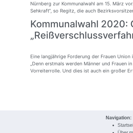
Nürnberg zur Kommunalwahl am 15. März vor. V
Sehkraft“, so Regitz, die auch Bezirksvorsit
Kommunalwahl 2020: C
„Reißverschlussverfahr
Eine langjährige Forderung der Frauen Union
„Denn erstmals werden Männer und Frauen in 
Vorreiterrolle. Und dies ist auch ein großer Er
Navigation:
Startse
Über m