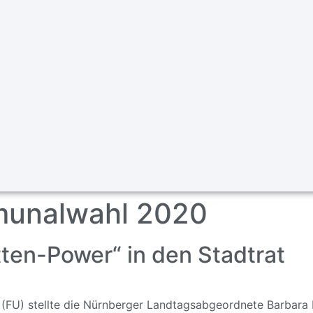
unalwahl 2020
ten-Power“ in den Stadtrat
FU) stellte die Nürnberger Landtagsabgeordnete Barbara 