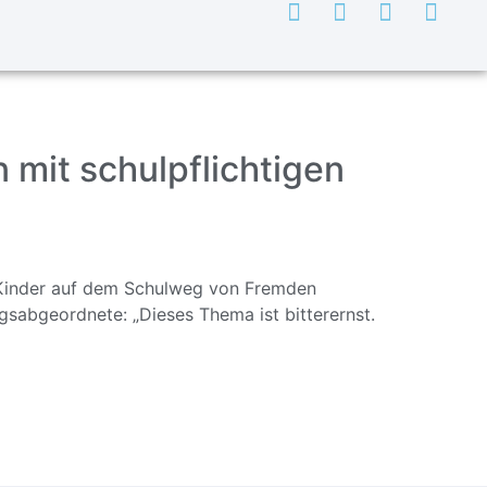
n mit schulpflichtigen
s Kinder auf dem Schulweg von Fremden
abgeordnete: „Dieses Thema ist bitterernst.