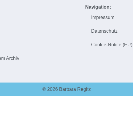
Navigation:
Impressum
h
Datenschutz
Cookie-Notice (EU)
em Archiv
© 2026 Barbara Regitz