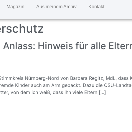
Magazin
Aus meinem Archiv
Kontakt
erschutz
Anlass: Hinweis für alle Elter
m Stimmkreis Nürnberg-Nord von Barbara Regitz, MdL, das
Fremde Kinder auch am Arm gepackt. Dazu die CSU-Landtags
ter, von dem ich weiß, dass ihn viele Eltern […]