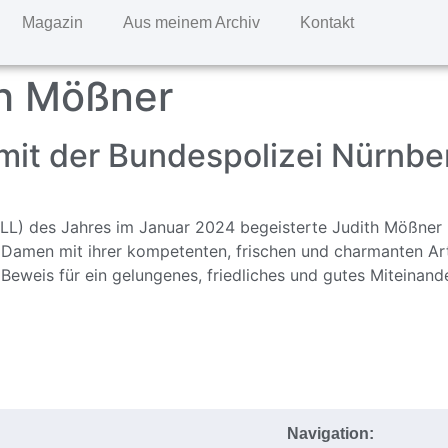
Magazin
Aus meinem Archiv
Kontakt
th Mößner
mit der Bundespolizei Nürnbe
(IKLL) des Jahres im Januar 2024 begeisterte Judith Mößner
Damen mit ihrer kompetenten, frischen und charmanten Art
ig Beweis für ein gelungenes, friedliches und gutes Miteinan
Navigation: