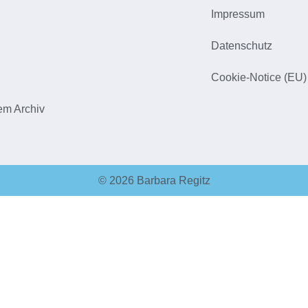
Impressum
h
Datenschutz
Cookie-Notice (EU)
em Archiv
© 2026 Barbara Regitz