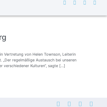
rg
 in Vertretung von Helen Townson, Leiterin
. „Der regelmäßige Austausch bei unseren
der verschiedener Kulturen“, sagte […]