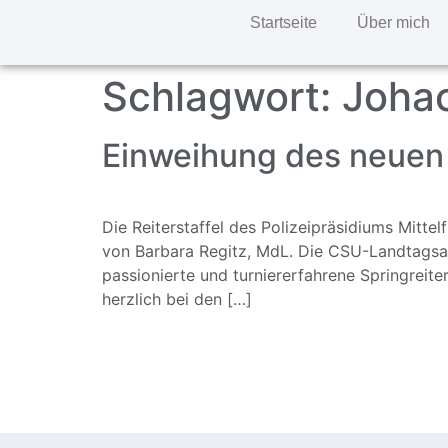
Startseite
Über mich
Schlagwort:
Joha
Einweihung des neuen 
Die Reiterstaffel des Polizeipräsidiums Mitt
von Barbara Regitz, MdL. Die CSU-Landtagsabg
passionierte und turniererfahrene Springreiter
herzlich bei den […]