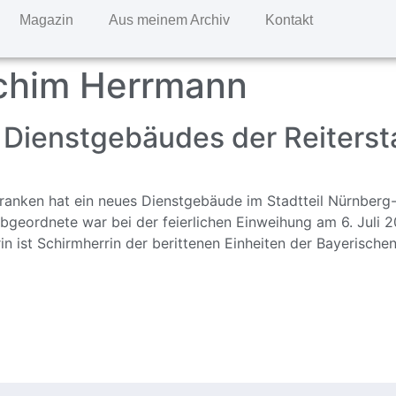
Magazin
Aus meinem Archiv
Kontakt
chim Herrmann
Dienstgebäudes der Reitersta
elfranken hat ein neues Dienstgebäude im Stadtteil Nürnbe
eordnete war bei der feierlichen Einweihung am 6. Juli 20
in ist Schirmherrin der berittenen Einheiten der Bayerische