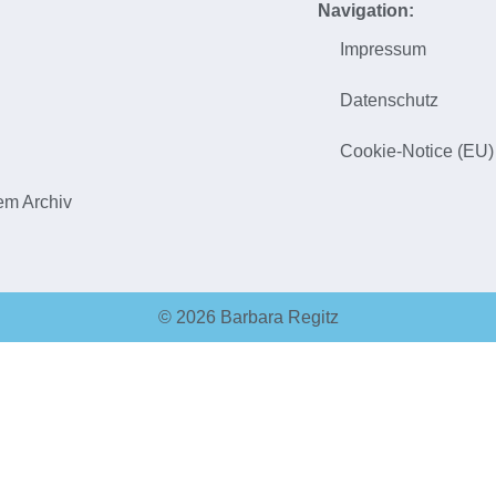
Navigation:
Impressum
h
Datenschutz
Cookie-Notice (EU)
em Archiv
© 2026 Barbara Regitz