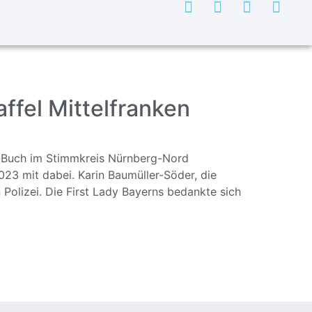
ffel Mittelfranken
rg-Buch im Stimmkreis Nürnberg-Nord
23 mit dabei. Karin Baumüller-Söder, die
n Polizei. Die First Lady Bayerns bedankte sich