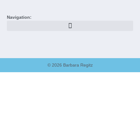
Navigation:
© 2026 Barbara Regitz