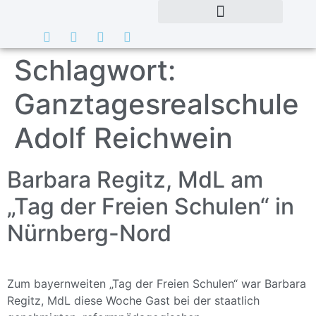
Schlagwort:
Ganztagesrealschule
Adolf Reichwein
Barbara Regitz, MdL am
„Tag der Freien Schulen“ in
Nürnberg-Nord
Zum bayernweiten „Tag der Freien Schulen“ war Barbara
Regitz, MdL diese Woche Gast bei der staatlich