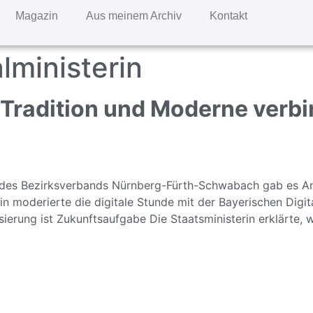
Magazin
Aus meinem Archiv
Kontakt
alministerin
Tradition und Moderne verbi
 des Bezirksverbands Nürnberg-Fürth-Schwabach gab es Anf
in moderierte die digitale Stunde mit der Bayerischen Digita
isierung ist Zukunftsaufgabe Die Staatsministerin erklärte, 