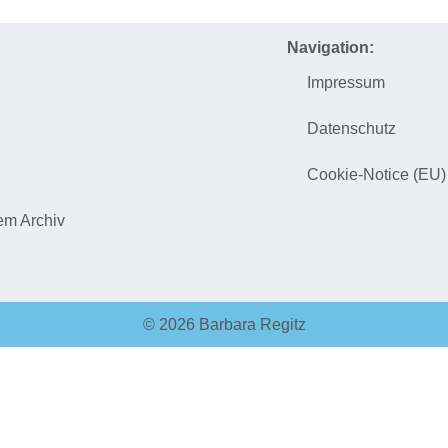
Navigation:
Impressum
h
Datenschutz
Cookie-Notice (EU)
em Archiv
© 2026 Barbara Regitz