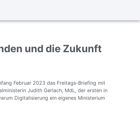
nden und die Zukunft
ang Februar 2023 das Freitags-Briefing mit
lministerin Judith Gerlach, MdL, der ersten in
warum Digitalisierung ein eigenes Ministerium