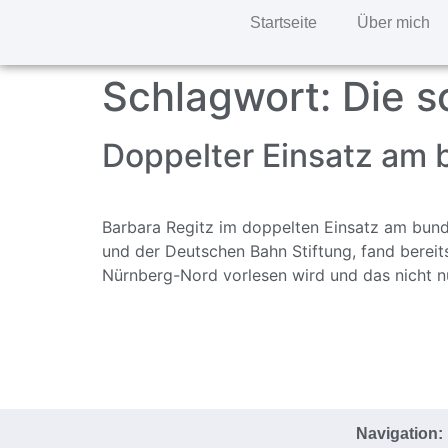
Startseite
Über mich
Schlagwort:
Die s
Doppelter Einsatz am
Barbara Regitz im doppelten Einsatz am bunde
und der Deutschen Bahn Stiftung, fand bereits
Nürnberg-Nord vorlesen wird und das nicht nu
Navigation: