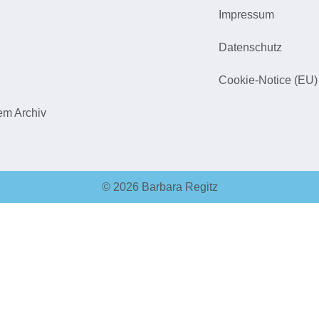
Impressum
h
Datenschutz
Cookie-Notice (EU)
em Archiv
© 2026 Barbara Regitz