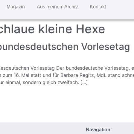
Magazin
Aus meinem Archiv
Kontakt
chlaue kleine Hexe
 bundesdeutschen Vorlesetag
sdeutschen Vorlesetag Der bundesdeutsche Vorlesetag, eine
 zum 16. Mal statt und für Barbara Regitz, MdL stand schnel
r einmal, sondern gleich zweifach. […]
Navigation: