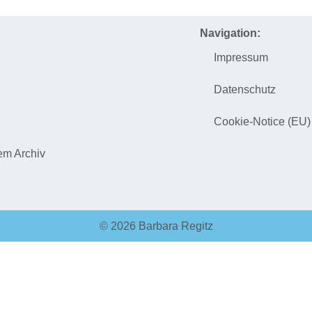
Navigation:
Impressum
h
Datenschutz
Cookie-Notice (EU)
em Archiv
© 2026 Barbara Regitz