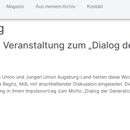
Magazin
Aus meinem Archiv
Kontakt
g
: Veranstaltung zum „Dialog d
n Union und Jungen Union Augsburg-Land hatten diese Woc
 Regitz, MdL mit anschließender Diskussion eingeladen. D
ng in ihrem Impulsvortrag zum Motto „Dialog der Generation