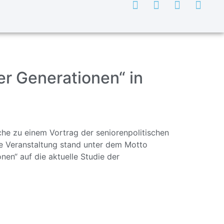
er Generationen“ in
he zu einem Vortrag der seniorenpolitischen
ie Veranstaltung stand unter dem Motto
en“ auf die aktuelle Studie der