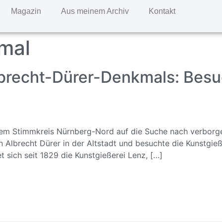
Magazin
Aus meinem Archiv
Kontakt
mal
brecht-Dürer-Denkmals: Besu
rem Stimmkreis Nürnberg-Nord auf die Suche nach verborge
 Albrecht Dürer in der Altstadt und besuchte die Kunstgieß
t sich seit 1829 die Kunstgießerei Lenz, […]