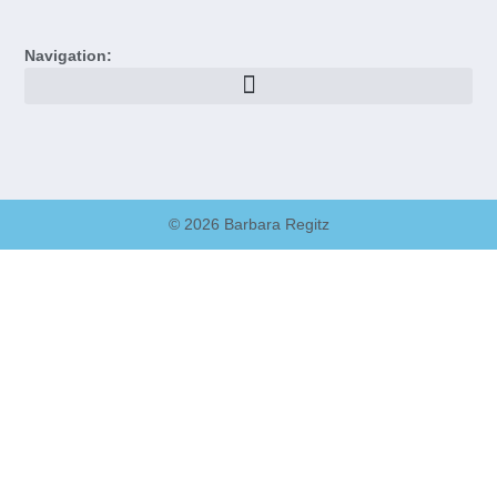
Navigation:
© 2026 Barbara Regitz