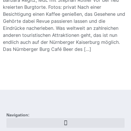
Barbara Regitz, MdL mit Stephan Rößler vor der neu
kreierten Burgtorte. Fotos: privat Nach einer
Besichtigung einen Kaffee genießen, das Gesehene und
Gehörte dabei Revue passieren lassen und die
Eindrücke nacherleben. Was weltweit an zahlreichen
anderen touristischen Attraktionen geht, das ist nun
endlich auch auf der Nürnberger Kaiserburg möglich.
Das Nürnberger Burg Café Beer des […]
Navigation: