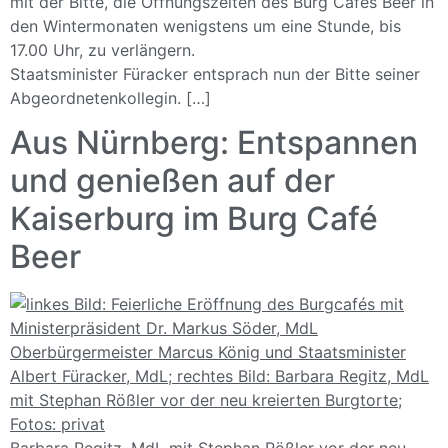
mit der Bitte, die Öffnungszeiten des Burg Cafés Beer in
den Wintermonaten wenigstens um eine Stunde, bis
17.00 Uhr, zu verlängern.
Staatsminister Füracker entsprach nun der Bitte seiner
Abgeordnetenkollegin. […]
Aus Nürnberg: Entspannen
und genießen auf der
Kaiserburg im Burg Café
Beer