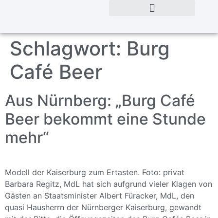
Schlagwort:
Burg
Café Beer
Aus Nürnberg: „Burg Café
Beer bekommt eine Stunde
mehr“
Modell der Kaiserburg zum Ertasten. Foto: privat
Barbara Regitz, MdL hat sich aufgrund vieler Klagen von
Gästen an Staatsminister Albert Füracker, MdL, den
quasi Hausherrn der Nürnberger Kaiserburg, gewandt