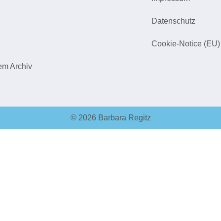
h
Datenschutz
Cookie-Notice (EU)
em Archiv
© 2026 Barbara Regitz