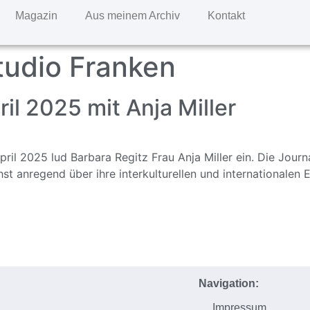
Magazin
Aus meinem Archiv
Kontakt
udio Franken
il 2025 mit Anja Miller
pril 2025 lud Barbara Regitz Frau Anja Miller ein. Die Journ
hst anregend über ihre interkulturellen und internationalen 
Navigation:
Impressum