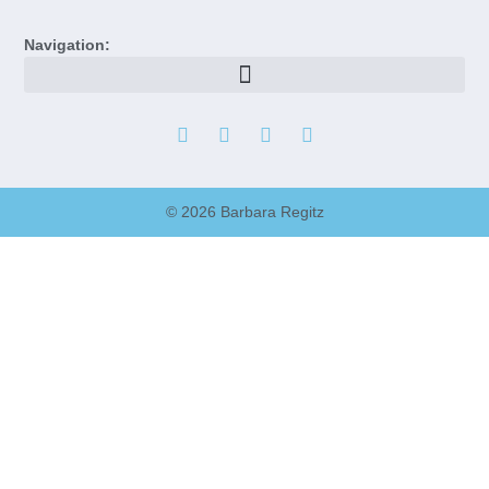
Navigation:
© 2026 Barbara Regitz