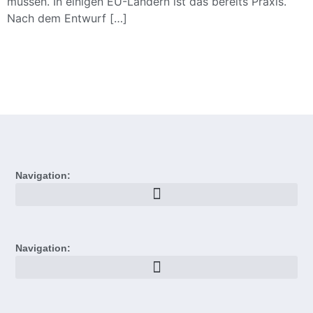
müssen. In einigen EU-Ländern ist das bereits Praxis.
Nach dem Entwurf […]
Navigation:
Navigation: