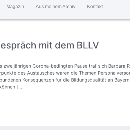
Magazin
Aus meinem Archiv
Kontakt
: Gespräch mit dem BLLV
ls zweijährigen Corona-bedingten Pause traf sich Barbara R
erpunkte des Austausches waren die Themen Personalversor
bundenen Konsequenzen für die Bildungsqualität an Bayern
 können […]