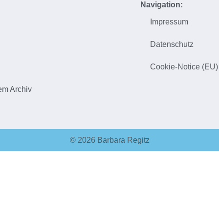
Navigation:
Impressum
h
Datenschutz
Cookie-Notice (EU)
em Archiv
© 2026 Barbara Regitz