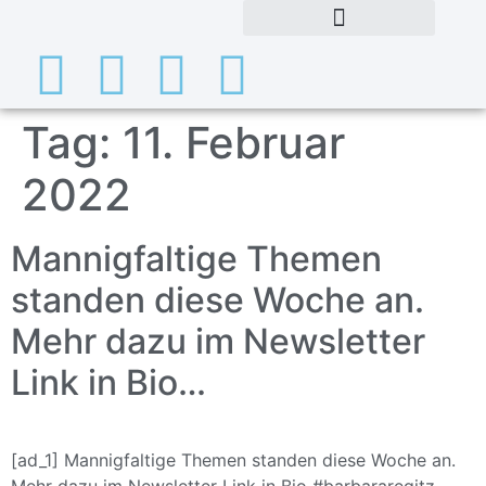
Tag:
11. Februar
2022
Mannigfaltige Themen
standen diese Woche an.
Mehr dazu im Newsletter
Link in Bio…
[ad_1] Mannigfaltige Themen standen diese Woche an.