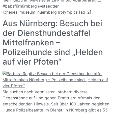
Mehr dazu im Newsletter Link in Bio #barbararegitz
#babsfürnürnberg @staedtler
@neues_museum_nuernberg #olympics [ad_2]
Aus Nürnberg: Besuch bei
der Diensthundestaffel
Mittelfranken –
Polizeihunde sind „Helden
auf vier Pfoten“
Sie suchen nach Vermissten, stöbern diverse
Gegenstände auf und geben Ermittlern oftmals den
entscheidenden Hinweis. Seit über 100 Jahren begleiten
Hunde Polizeibeamte im Dienst. In Nürnberg gibt es 55