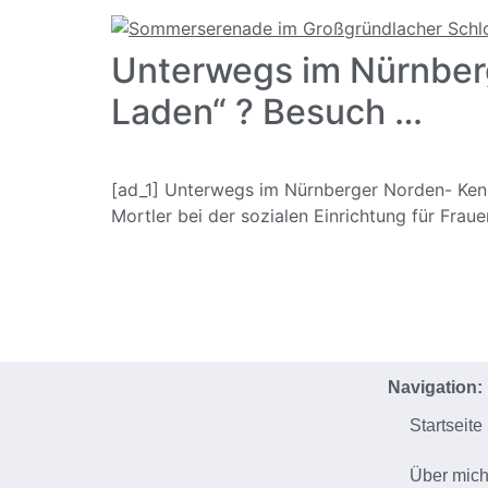
Unterwegs im Nürnberg
Laden“ ? Besuch …
[ad_1] Unterwegs im Nürnberger Norden- Ken
Mortler bei der sozialen Einrichtung für Frau
Navigation:
Startseite
Über mic