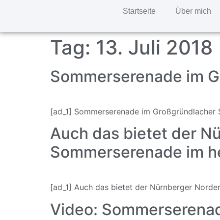
Startseite
Über mich
Tag:
13. Juli 2018
Sommerserenade im Gr
[ad_1] Sommerserenade im Großgründlacher 
Auch das bietet der N
Sommerserenade im he
[ad_1] Auch das bietet der Nürnberger Norde
Video: Sommerserenad