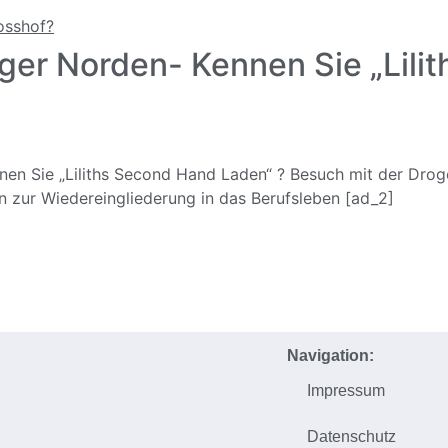
er Norden- Kennen Sie „Lili
nen Sie „Liliths Second Hand Laden“ ? Besuch mit der Dro
en zur Wiedereingliederung in das Berufsleben [ad_2]
Navigation:
Impressum
h
Datenschutz