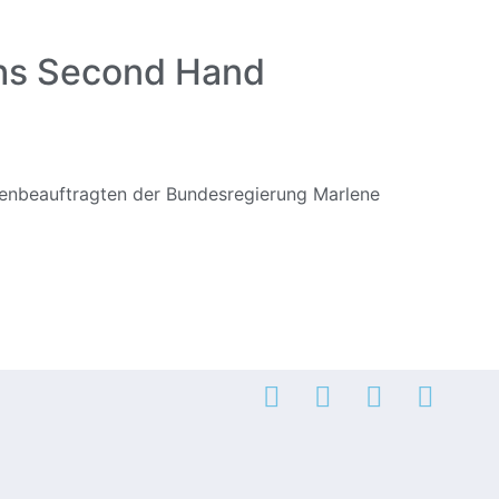
ths Second Hand
genbeauftragten der Bundesregierung Marlene