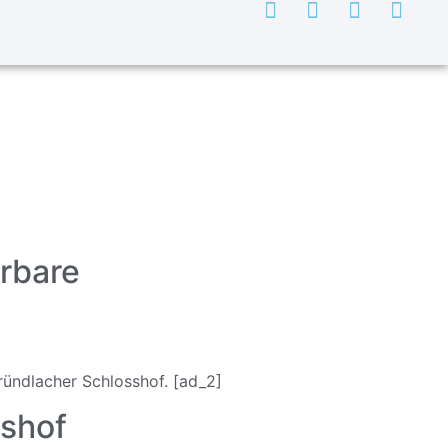
rbare
ündlacher Schlosshof. [ad_2]
shof