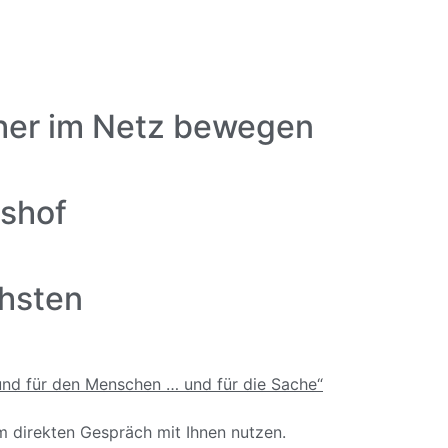
cher im Netz bewegen
shof
chsten
m direkten Gespräch mit Ihnen nutzen.