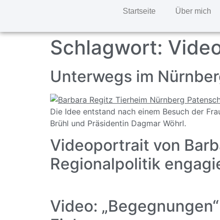
Startseite
Über mich
Schlagwort:
Vide
Unterwegs im Nürnber
Die Idee entstand nach einem Besuch der Fra
Brühl und Präsidentin Dagmar Wöhrl.
Videoportrait von Barb
Regionalpolitik engagi
Video: „Begegnungen“ 