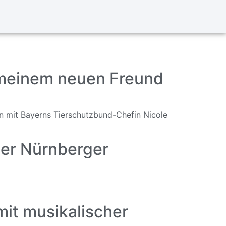
 meinem neuen Freund
n mit Bayerns Tierschutzbund-Chefin Nicole
 der Nürnberger
it musikalischer