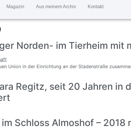
Magazin
Aus meinem Archiv
Kontakt
o
ger Norden- im Tierheim mit
uen Union in der Einrichtung an der Stadenstraße zusamme
ara Regitz, seit 20 Jahren in
ert
im Schloss Almoshof – 2018 m