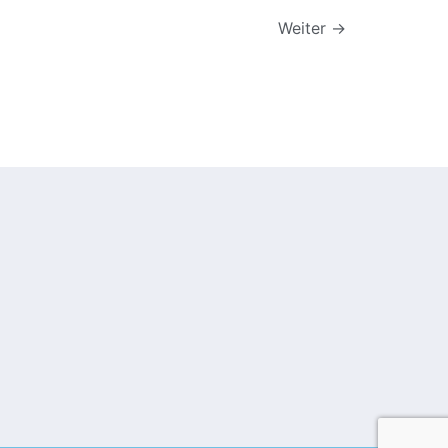
Weiter
→