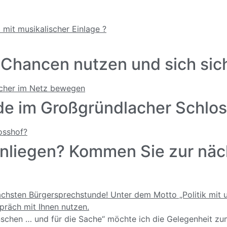
g- Chancen nutzen und sich si
e im Großgründlacher Schlos
Anliegen? Kommen Sie zur nä
nschen … und für die Sache“ möchte ich die Gelegenheit zu