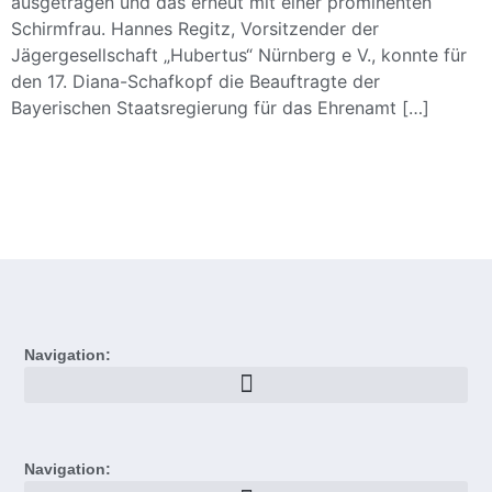
ausgetragen und das erneut mit einer prominenten
Schirmfrau. Hannes Regitz, Vorsitzender der
Jägergesellschaft „Hubertus“ Nürnberg e V., konnte für
den 17. Diana-Schafkopf die Beauftragte der
Bayerischen Staatsregierung für das Ehrenamt […]
Navigation:
Navigation: