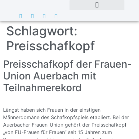
Schlagwort:
Preisschafkopf
Preisschafkopf der Frauen-
Union Auerbach mit
Teilnahmerekord
Längst haben sich Frauen in der einstigen
Männerdomäne des Schafkopfspiels etabliert. Bei der
Auerbacher Frauen-Union gehört der Preisschafkopf
„von FU-Frauen für Frauen“ seit 15 Jahren zum