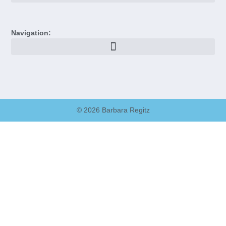
Navigation:
© 2026 Barbara Regitz