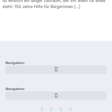
ist wirklich ein langer Zeitraum, der vor allem für eines
steht: 150 Jahre Hilfe für Bürgerinnen […]
Navigation:
Navigation: