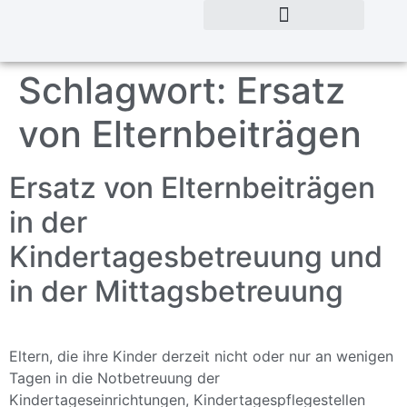
Schlagwort:
Ersatz
von Elternbeiträgen
Ersatz von Elternbeiträgen
in der
Kindertagesbetreuung und
in der Mittagsbetreuung
Eltern, die ihre Kinder derzeit nicht oder nur an wenigen
Tagen in die Notbetreuung der
Kindertageseinrichtungen, Kindertagespflegestellen