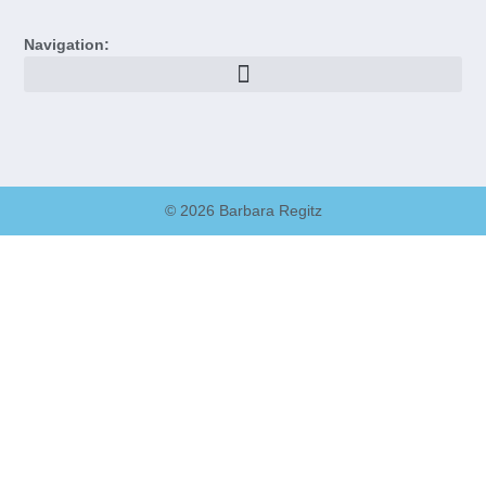
Navigation:
© 2026 Barbara Regitz