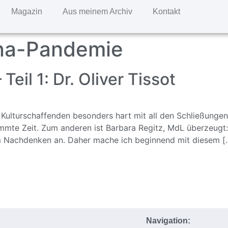
Magazin
Aus meinem Archiv
Kontakt
na-Pandemie
Teil 1: Dr. Oliver Tissot
 Kulturschaffenden besonders hart mit all den Schließunge
mmte Zeit. Zum anderen ist Barbara Regitz, MdL überzeugt
t zum Nachdenken an. Daher mache ich beginnend mit diesem [
Navigation: