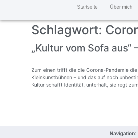
Startseite
Über mich
Schlagwort:
Coro
„Kultur vom Sofa aus“ – 
Zum einen trifft die die Corona-Pandemie die
Kleinkunstbühnen – und das auf noch unbesti
Kultur schafft Identität, unterhält, sie reg
Navigation: