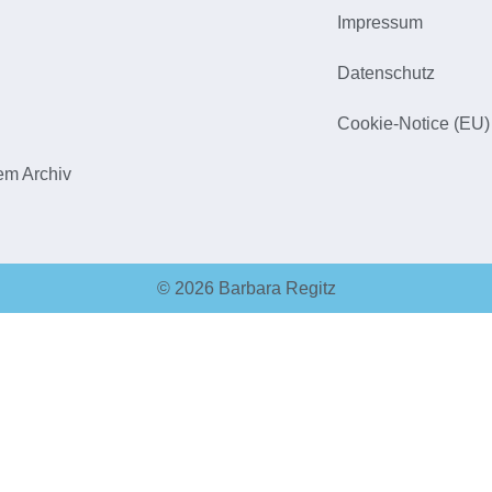
Impressum
h
Datenschutz
Cookie-Notice (EU)
em Archiv
© 2026 Barbara Regitz