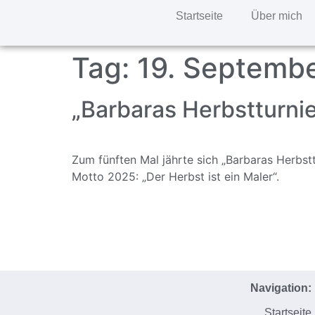
Startseite
Über mich
Tag:
19. Septemb
„Barbaras Herbstturnier
Zum fünften Mal jährte sich „Barbaras Herbs
Motto 2025: „Der Herbst ist ein Maler“.
Navigation:
Startseite