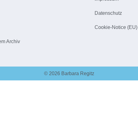
h
Datenschutz
Cookie-Notice (EU)
em Archiv
© 2026 Barbara Regitz