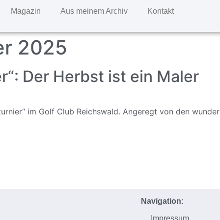
Magazin
Aus meinem Archiv
Kontakt
er 2025
“: Der Herbst ist ein Maler
tturnier“ im Golf Club Reichswald. Angeregt von den wunde
Navigation:
Impressum