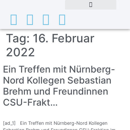
Tag:
16. Februar
2022
Ein Treffen mit Nürnberg-
Nord Kollegen Sebastian
Brehm und Freundinnen
CSU-Frakt…
[ad_1] Ein Treffen mit Nürnberg-Nord Kollegen