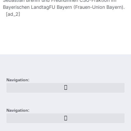
Sebastian Brehm und Freundinnen CSU-Fraktion im
Bayerischen LandtagFU Bayern (Frauen-Union Bayern).
[ad_2]
Navigation:
Navigation: