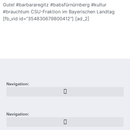
Gute! #barbararegitz #babsfürnürnberg #kultur
#brauchtum CSU-Fraktion im Bayerischen Landtag
[fb_vid id=“354830679800412″] [ad_2]
Navigation:
Navigation: