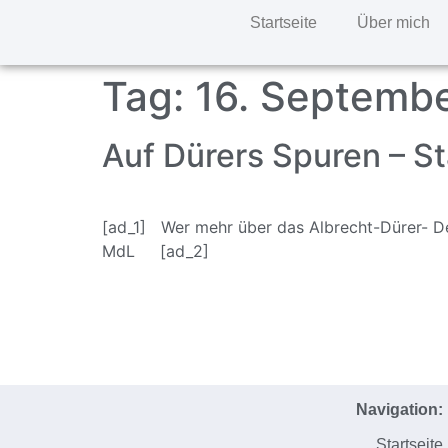
Startseite
Über mich
Tag:
16. Septemb
Auf Dürers Spuren – St
[ad_1] Wer mehr über das Albrecht-Dürer- De
MdL [ad_2]
Navigation:
Startseite