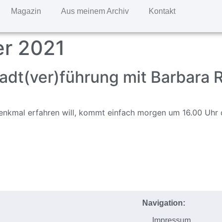
Magazin
Aus meinem Archiv
Kontakt
er 2021
adt(ver)führung mit Barbara 
nkmal erfahren will, kommt einfach morgen um 16.00 Uhr da
Navigation:
Impressum