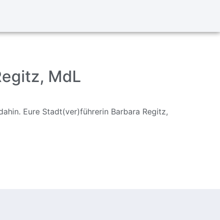
Regitz, MdL
hin. Eure Stadt(ver)führerin Barbara Regitz,