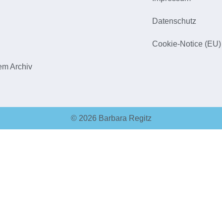
h
Datenschutz
Cookie-Notice (EU)
em Archiv
© 2026 Barbara Regitz