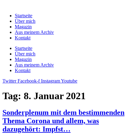
Zum
Inhalt
Startseite
springen
Über mich
Magazin
Aus meinem Archiv
Kontakt
Startseite
Über mich
Magazin
Aus meinem Archiv
Kontakt
Twitter
Facebook-f
Instagram
Youtube
Tag:
8. Januar 2021
Sonderplenum mit dem bestimmenden
Thema Corona und allem, was
dazugehört: Impfst…