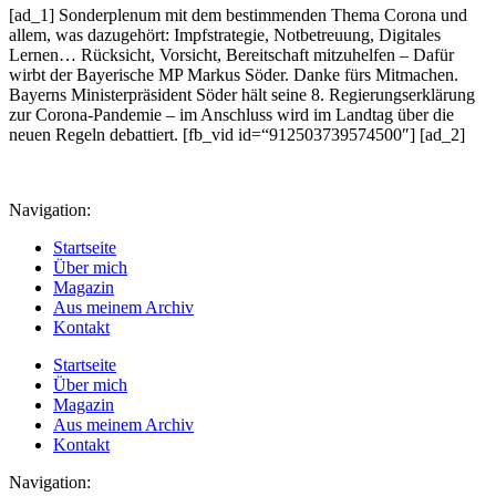
[ad_1] Sonderplenum mit dem bestimmenden Thema Corona und
allem, was dazugehört: Impfstrategie, Notbetreuung, Digitales
Lernen… Rücksicht, Vorsicht, Bereitschaft mitzuhelfen – Dafür
wirbt der Bayerische MP Markus Söder. Danke fürs Mitmachen.
Bayerns Ministerpräsident Söder hält seine 8. Regierungserklärung
zur Corona-Pandemie – im Anschluss wird im Landtag über die
neuen Regeln debattiert. [fb_vid id=“912503739574500″] [ad_2]
Navigation:
Startseite
Über mich
Magazin
Aus meinem Archiv
Kontakt
Startseite
Über mich
Magazin
Aus meinem Archiv
Kontakt
Navigation: