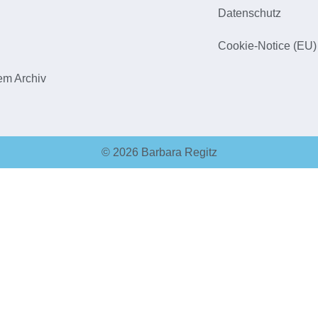
h
Datenschutz
Cookie-Notice (EU)
em Archiv
© 2026 Barbara Regitz