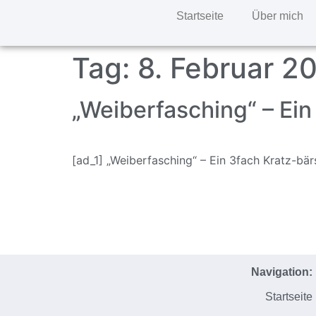
Startseite
Über mich
Tag:
8. Februar 2
„Weiberfasching“ – Ein
[ad_1] „Weiberfasching“ – Ein 3fach Kratz-bär
Navigation:
Startseite